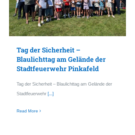
Tag der Sicherheit –
Blaulichttag am Gelände der
Stadtfeuerwehr Pinkafeld
Tag der Sicherheit – Blaulichttag am Gelände der
Stadtfeuerwehr
[...]
Read More