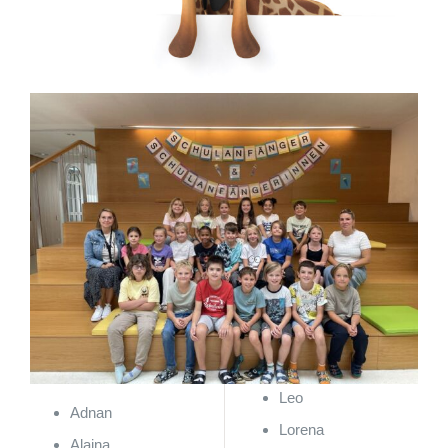
Leo
Adnan
Lorena
Alaina