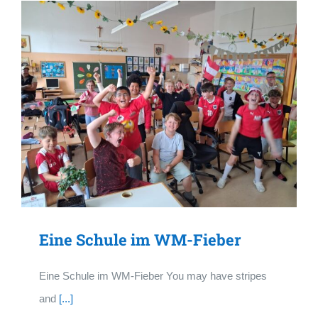
Eine Schule im WM-Fieber
Eine Schule im WM-Fieber You may have stripes
and
[...]