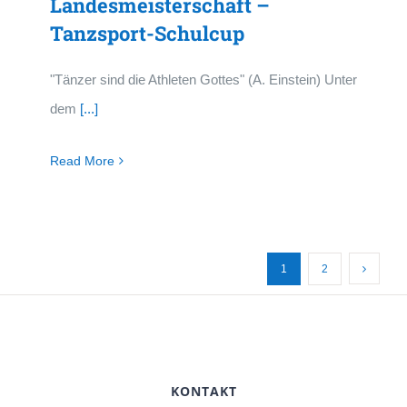
Landesmeisterschaft –
Tanzsport-Schulcup
"Tänzer sind die Athleten Gottes" (A. Einstein) Unter
dem
[...]
Read More
1
2
KONTAKT