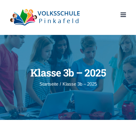
Zum
Inhalt
springen
Klasse 3b – 2025
Startseite
/
Klasse 3b – 2025