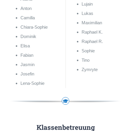
Lujain
Anton
Lukas
Camilla
Maximilian
Chiara-Sophie
Raphael K.
Dominik
Raphael R.
Elisa
Sophie
Fabian
Tino
Jasmin
Zymryte
Josefin
Lena-Sophie
Klassenbetreuung