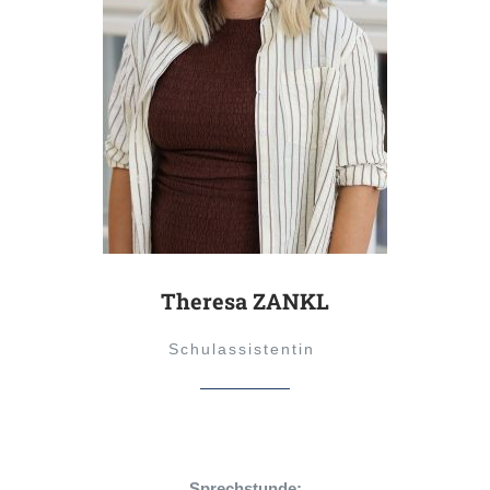
Theresa ZANKL
Schulassistentin
Sprechstunde: