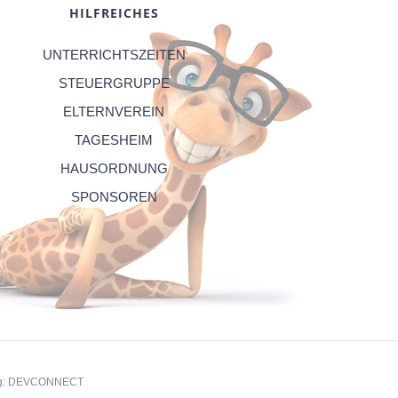
HILFREICHES
UNTERRICHTSZEITEN
STEUERGRUPPE
ELTERNVEREIN
TAGESHEIM
HAUSORDNUNG
SPONSOREN
g:
DEVCONNECT