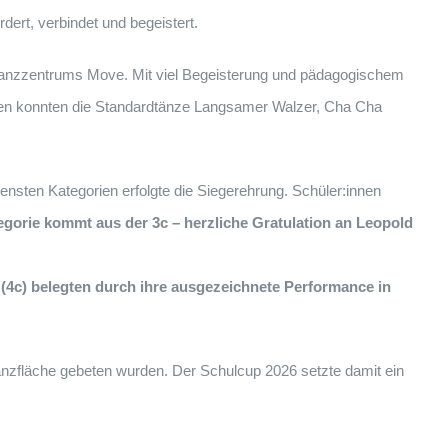
ert, verbindet und begeistert.
 Tanzzentrums Move. Mit viel Begeisterung und pädagogischem
en konnten die Standardtänze Langsamer Walzer, Cha Cha
ensten Kategorien erfolgte die Siegerehrung. Schüler:innen
egorie kommt aus der 3c – herzliche Gratulation an Leopold
(4c) belegten durch ihre ausgezeichnete Performance in
anzfläche gebeten wurden. Der Schulcup 2026 setzte damit ein