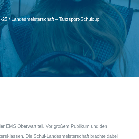
c-25
/
Landesmeisterschaft – Tanzsport-Schulcup
 der EMS Oberwart teil. Vor großem Publikum und den
ltersklassen. Die Schul-Landesmeisterschaft brachte dabei