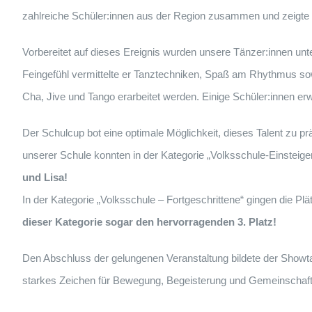
zahlreiche Schüler:innen aus der Region zusammen und zeigte e
Vorbereitet auf dieses Ereignis wurden unsere Tänzer:innen u
Feingefühl vermittelte er Tanztechniken, Spaß am Rhythmus 
Cha, Jive und Tango erarbeitet werden. Einige Schüler:innen erwi
Der Schulcup bot eine optimale Möglichkeit, dieses Talent zu pr
unserer Schule konnten in der Kategorie „Volksschule-Einsteiger
und Lisa!
In der Kategorie „Volksschule – Fortgeschrittene“ gingen die Plä
dieser Kategorie sogar den hervorragenden 3. Platz!
Den Abschluss der gelungenen Veranstaltung bildete der Showta
starkes Zeichen für Bewegung, Begeisterung und Gemeinschaft