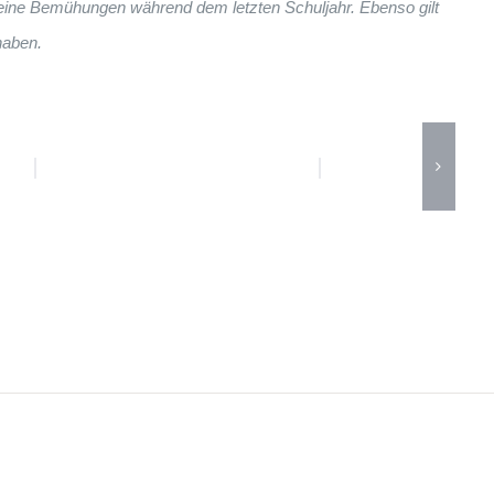
 seine Bemühungen während dem letzten Schuljahr. Ebenso gilt
haben.