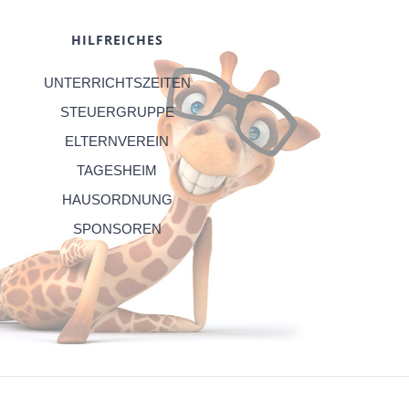
HILFREICHES
UNTERRICHTSZEITEN
STEUERGRUPPE
ELTERNVEREIN
TAGESHEIM
HAUSORDNUNG
SPONSOREN