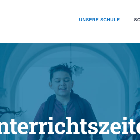
UNSERE SCHULE
S
nterrichtszeit