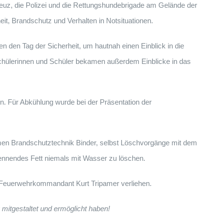
euz, die Polizei und die Rettungshundebrigade am Gelände der
eit, Brandschutz und Verhalten in Notsituationen.
n den Tag der Sicherheit, um hautnah einen Einblick in die
 Schülerinnen und Schüler bekamen außerdem Einblicke in das
. Für Abkühlung wurde bei der Präsentation der
hmen Brandschutztechnik Binder, selbst Löschvorgänge mit dem
rennendes Fett niemals mit Wasser zu löschen.
 Feuerwehrkommandant Kurt Tripamer verliehen.
 mitgestaltet und ermöglicht haben!