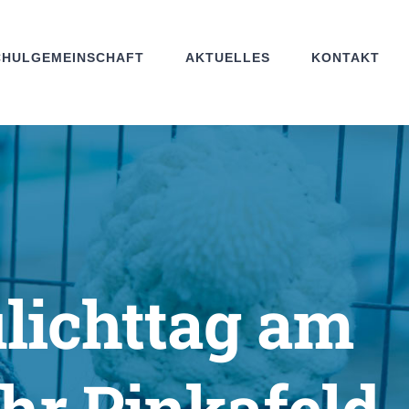
CHULGEMEINSCHAFT
AKTUELLES
KONTAKT
ulichttag am
hr Pinkafeld