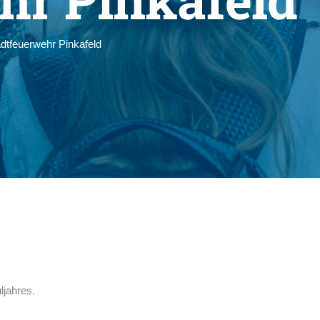
adtfeuerwehr Pinkafeld
ljahres.