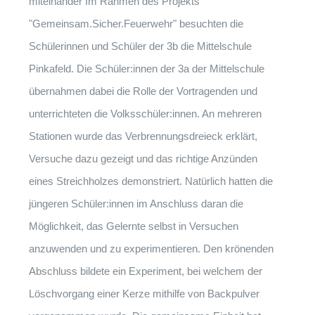
miteinander Im Rahmen des Projekts
"Gemeinsam.Sicher.Feuerwehr" besuchten die
Schülerinnen und Schüler der 3b die Mittelschule
Pinkafeld. Die Schüler:innen der 3a der Mittelschule
übernahmen dabei die Rolle der Vortragenden und
unterrichteten die Volksschüler:innen. An mehreren
Stationen wurde das Verbrennungsdreieck erklärt,
Versuche dazu gezeigt und das richtige Anzünden
eines Streichholzes demonstriert. Natürlich hatten die
jüngeren Schüler:innen im Anschluss daran die
Möglichkeit, das Gelernte selbst in Versuchen
anzuwenden und zu experimentieren. Den krönenden
Abschluss bildete ein Experiment, bei welchem der
Löschvorgang einer Kerze mithilfe von Backpulver