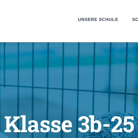
UNSERE SCHULE
S
Klasse 3b-25