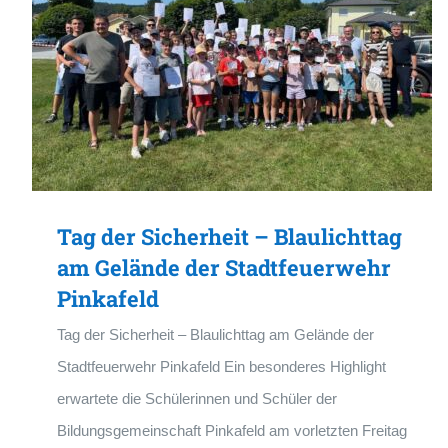
Tag der Sicherheit – Blaulichttag
am Gelände der Stadtfeuerwehr
Pinkafeld
Tag der Sicherheit – Blaulichttag am Gelände der
Stadtfeuerwehr Pinkafeld Ein besonderes Highlight
erwartete die Schülerinnen und Schüler der
Bildungsgemeinschaft Pinkafeld am vorletzten Freitag