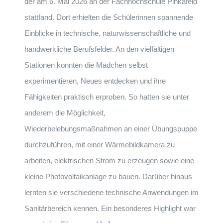
der am 6. Mai 2026 an der Fachhochschule Pinkafeld
stattfand. Dort erhielten die Schülerinnen spannende
Einblicke in technische, naturwissenschaftliche und
handwerkliche Berufsfelder. An den vielfältigen
Stationen konnten die Mädchen selbst
experimentieren, Neues entdecken und ihre
Fähigkeiten praktisch erproben. So hatten sie unter
anderem die Möglichkeit,
Wiederbelebungsmaßnahmen an einer Übungspuppe
durchzuführen, mit einer Wärmebildkamera zu
arbeiten, elektrischen Strom zu erzeugen sowie eine
kleine Photovoltaikanlage zu bauen. Darüber hinaus
lernten sie verschiedene technische Anwendungen im
Sanitärbereich kennen. Ein besonderes Highlight war