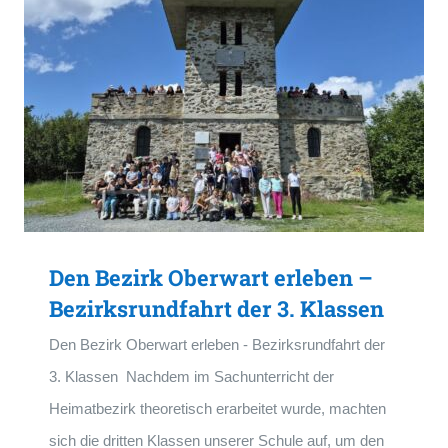
Den Bezirk Oberwart erleben –
Bezirksrundfahrt der 3. Klassen
Den Bezirk Oberwart erleben - Bezirksrundfahrt der
3. Klassen Nachdem im Sachunterricht der
Heimatbezirk theoretisch erarbeitet wurde, machten
sich die dritten Klassen unserer Schule auf, um den