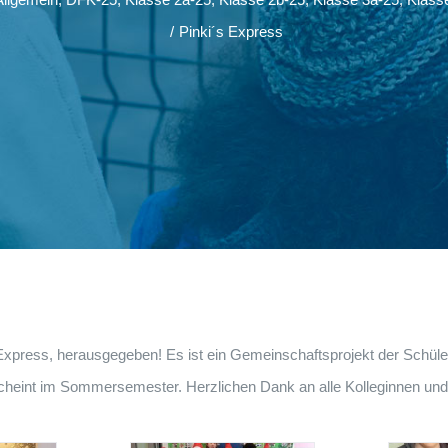
/
Pinki´s Express
 Express, herausgegeben! Es ist ein Gemeinschaftsprojekt der Schüle
cheint im Sommersemester. Herzlichen Dank an alle Kolleginnen und 