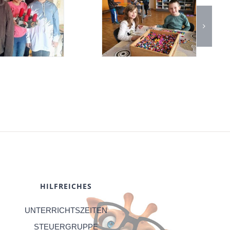
HILFREICHES
UNTERRICHTSZEITEN
STEUERGRUPPE