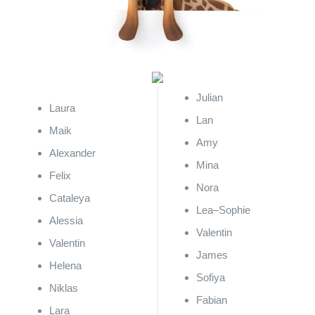
Julian
Laura
Lan
Maik
Amy
Alexander
Mina
Felix
Nora
Cataleya
Lea
–
Sophie
Alessia
Valentin
Valentin
James
Helena
Sofiya
Niklas
Fabian
Lara