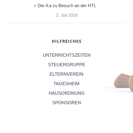
Die 4.a zu Besuch an der HTL
2. Juli 2026
HILFREICHES
UNTERRICHTSZEITEN
STEUERGRUPPE
ELTERNVEREIN
TAGESHEIM
HAUSORDNUNG
SPONSOREN