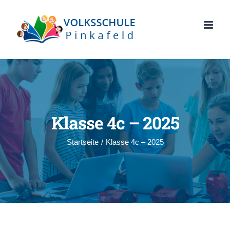
Zum
Inhalt
springen
Klasse 4c – 2025
Startseite
/
Klasse 4c – 2025