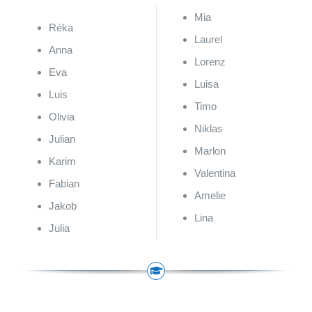
Mia
Réka
Laurel
Anna
Lorenz
Eva
Luisa
Luis
Timo
Olivia
Niklas
Julian
Marlon
Karim
Valentina
Fabian
Amelie
Jakob
Lina
Julia