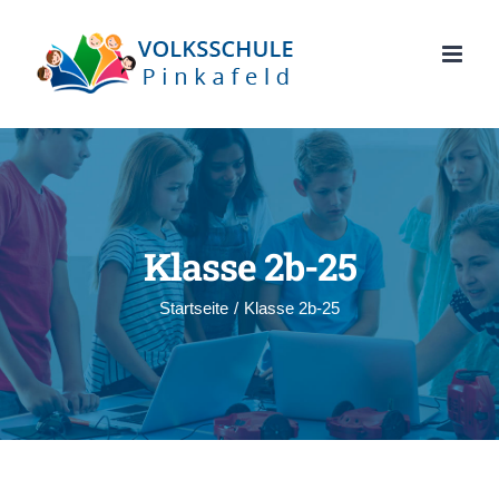
Zum
Inhalt
springen
Klasse 2b-25
Startseite
/
Klasse 2b-25