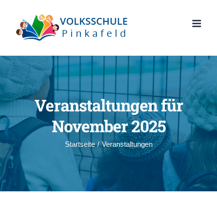
Zum
Inhalt
springen
Veranstaltungen für
November 2025
Startseite
/
Veranstaltungen