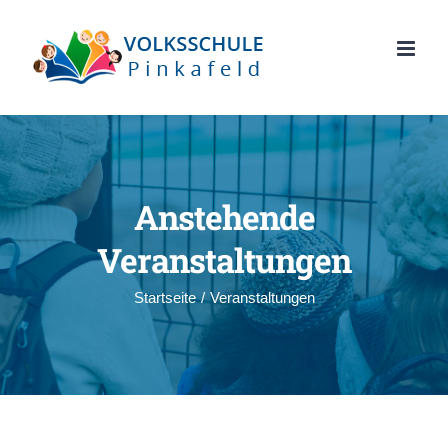
Zum
Inhalt
springen
Anstehende
Veranstaltungen
Startseite
/
Veranstaltungen