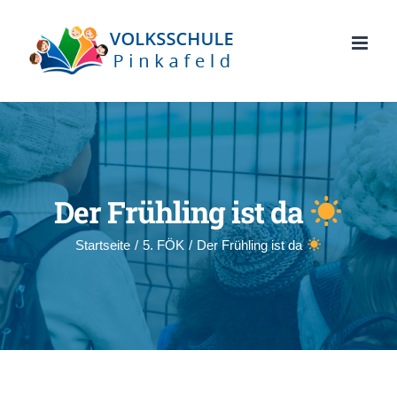
Zum
Inhalt
springen
Der Frühling ist da
Startseite
/
5. FÖK
/
Der Frühling ist da