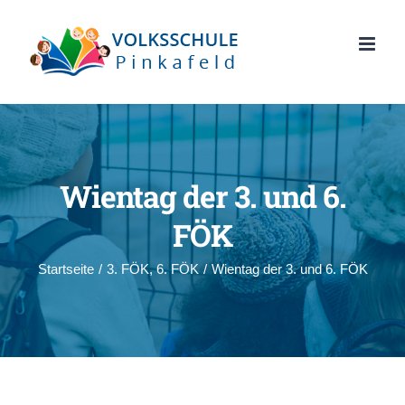
Zum
Inhalt
springen
Wientag der 3. und 6.
FÖK
Startseite
/
3. FÖK
,
6. FÖK
/
Wientag der 3. und 6. FÖK