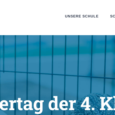
UNSERE SCHULE
S
rtag der 4. K