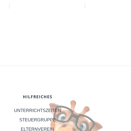
HILFREICHES
UNTERRICHTSZEITEN
STEUERGRUPPE
ELTERNVEREIN