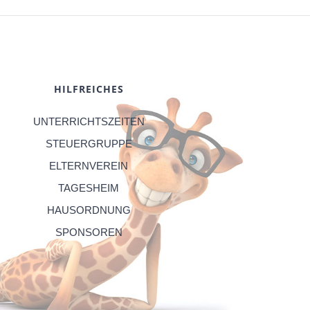
HILFREICHES
UNTERRICHTSZEITEN
STEUERGRUPPE
ELTERNVEREIN
TAGESHEIM
HAUSORDNUNG
SPONSOREN