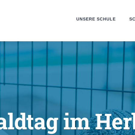
UNSERE SCHULE
S
ldtag im Her