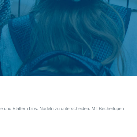
e und Blättern bzw. Nadeln zu unterscheiden. Mit Becherlupen