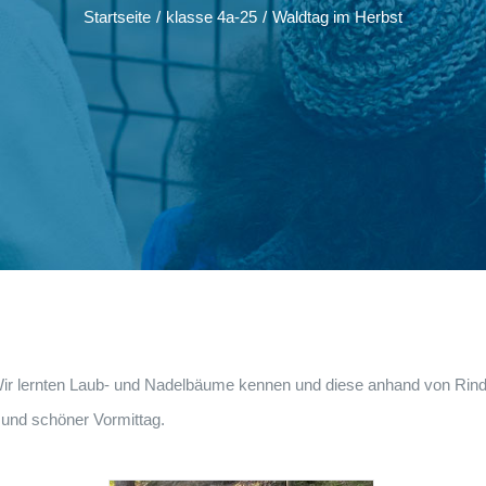
Startseite
/
klasse 4a-25
/
Waldtag im Herbst
. Wir lernten Laub- und Nadelbäume kennen und diese anhand von Rind
r und schöner Vormittag.