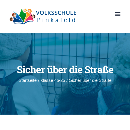
Zum
Inhalt
springen
Sicher über die Straße
Startseite
/
klasse 4b-25
/
Sicher über die Straße