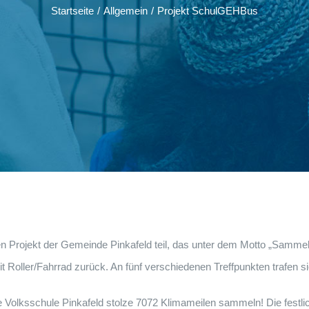
Startseite
/
Allgemein
/
Projekt SchulGEHBus
 Projekt der Gemeinde Pinkafeld teil, das unter dem Motto „Sammel
 Roller/Fahrrad zurück. An fünf verschiedenen Treffpunkten trafen 
 Volksschule Pinkafeld stolze 7072 Klimameilen sammeln! Die festlich