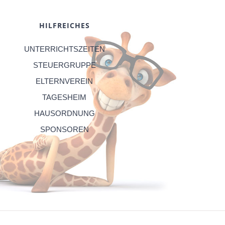
HILFREICHES
UNTERRICHTSZEITEN
STEUERGRUPPE
ELTERNVEREIN
TAGESHEIM
HAUSORDNUNG
SPONSOREN