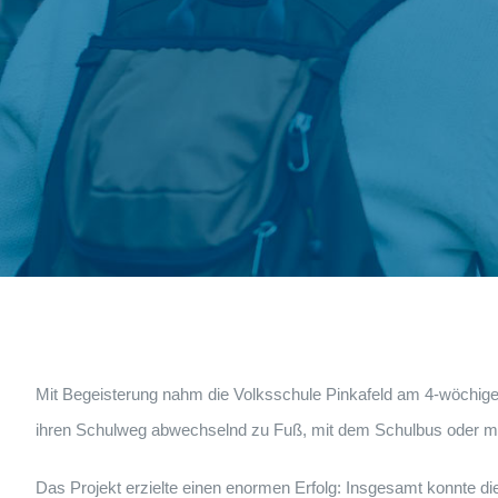
Mit Begeisterung nahm die Volksschule Pinkafeld am 4-wöchigen
ihren Schulweg abwechselnd zu Fuß, mit dem Schulbus oder mit
Das Projekt erzielte einen enormen Erfolg: Insgesamt konnte die