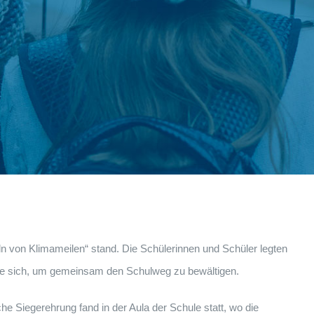
n von Klimameilen“ stand. Die Schülerinnen und Schüler legten
sie sich, um gemeinsam den Schulweg zu bewältigen.
e Siegerehrung fand in der Aula der Schule statt, wo die