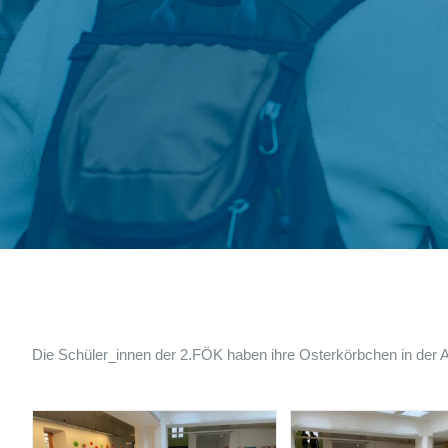
Die Schüler_innen der 2.FÖK haben ihre Osterkörbchen in der Au