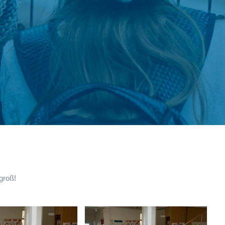
groß!