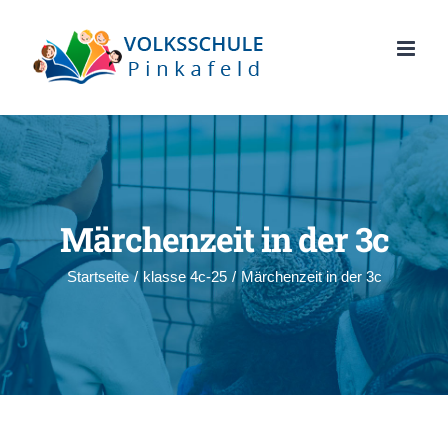
Zum
Inhalt
springen
Märchenzeit in der 3c
Startseite
/
klasse 4c-25
/
Märchenzeit in der 3c