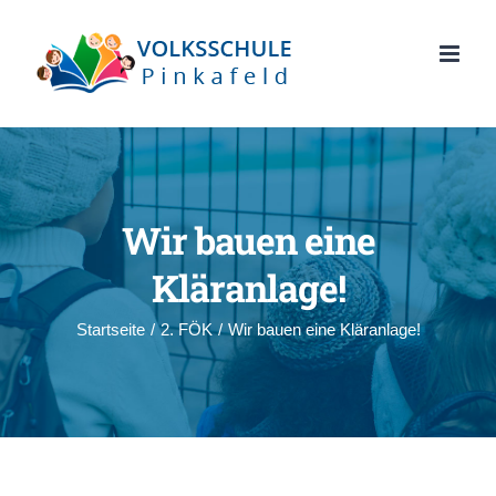
Zum
Inhalt
springen
Wir bauen eine
Kläranlage!
Startseite
/
2. FÖK
/
Wir bauen eine Kläranlage!