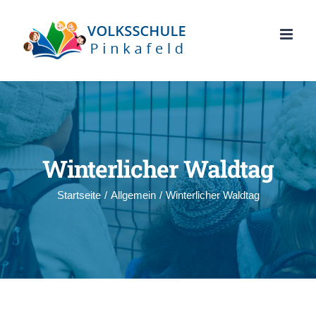
Zum
Inhalt
springen
Winterlicher Waldtag
Startseite
/
Allgemein
/
Winterlicher Waldtag