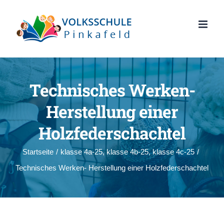
Zum
Inhalt
springen
Technisches Werken-
Herstellung einer
Holzfederschachtel
Startseite
/
klasse 4a-25
,
klasse 4b-25
,
klasse 4c-25
/
Technisches Werken- Herstellung einer Holzfederschachtel