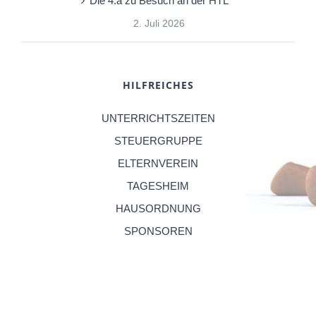
Die 4.a zu Besuch an der HTL
2. Juli 2026
HILFREICHES
UNTERRICHTSZEITEN
STEUERGRUPPE
ELTERNVEREIN
TAGESHEIM
HAUSORDNUNG
SPONSOREN