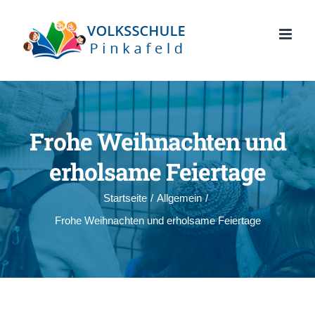
Zum
Inhalt
springen
Frohe Weihnachten und
erholsame Feiertage
Startseite
/
Allgemein
/
Frohe Weihnachten und erholsame Feiertage