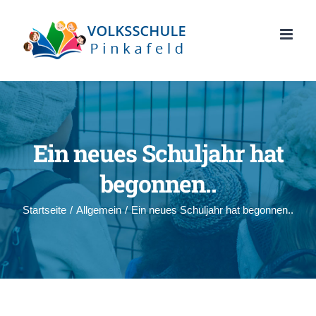
Zum
Inhalt
springen
Ein neues Schuljahr hat
begonnen..
Startseite
/
Allgemein
/
Ein neues Schuljahr hat begonnen..