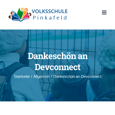
Zum
Inhalt
springen
Dankeschön an
Devconnect
Startseite
/
Allgemein
/
Dankeschön an Devconnect