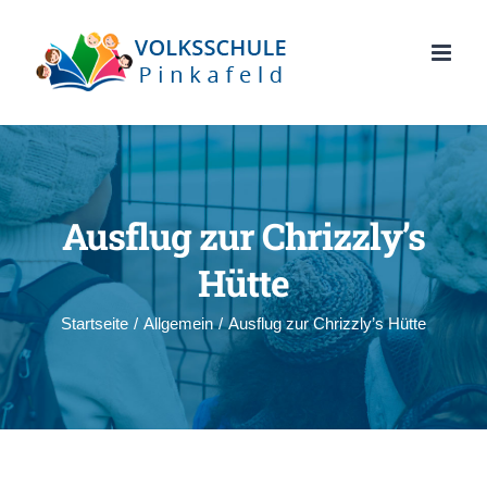
Zum
Inhalt
springen
Ausflug zur Chrizzly’s
Hütte
Startseite
/
Allgemein
/
Ausflug zur Chrizzly’s Hütte